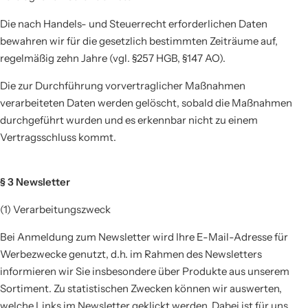
Die nach Handels- und Steuerrecht erforderlichen Daten
bewahren wir für die gesetzlich bestimmten Zeiträume auf,
regelmäßig zehn Jahre (vgl. §257 HGB, §147 AO).
Die zur Durchführung vorvertraglicher Maßnahmen
verarbeiteten Daten werden gelöscht, sobald die Maßnahmen
durchgeführt wurden und es erkennbar nicht zu einem
Vertragsschluss kommt.
§ 3 Newsletter
(1) Verarbeitungszweck
Bei Anmeldung zum Newsletter wird Ihre E-Mail-Adresse für
Werbezwecke genutzt, d.h. im Rahmen des Newsletters
informieren wir Sie insbesondere über Produkte aus unserem
Sortiment. Zu statistischen Zwecken können wir auswerten,
welche Links im Newsletter geklickt werden. Dabei ist für uns