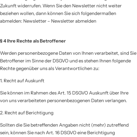
Zukunft widerrufen. Wenn Sie den Newsletter nicht weiter
beziehen wollen, dann können Sie sich folgendermaßen
abmelden: Newsletter – Newsletter abmelden
§ 4 Ihre Rechte als Betroffener
Werden personenbezogene Daten von Ihnen verarbeitet, sind Sie
Betroffener im Sinne der DSGVO und es stehen Ihnen folgende
Rechte gegenüber uns als Verantwortlichen zu:
1. Recht auf Auskunft
Sie können im Rahmen des Art. 15 DSGVO Auskunft über Ihre
von uns verarbeiteten personenbezogenen Daten verlangen.
2. Recht auf Berichtigung
Sollten die Sie betreffenden Angaben nicht (mehr) zutreffend
sein, können Sie nach Art. 16 DSGVO eine Berichtigung