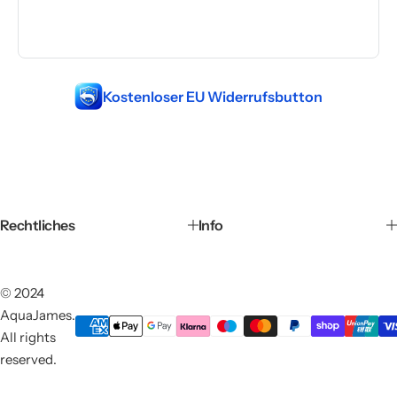
Kostenloser EU Widerrufsbutton
Rechtliches
Info
© 2024
AquaJames.
All rights
reserved.