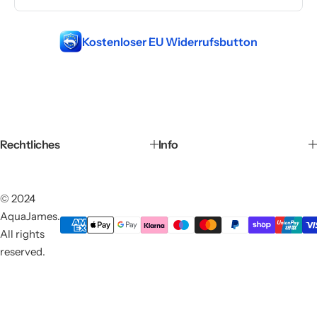
Kostenloser EU Widerrufsbutton
Rechtliches
Info
© 2024
AquaJames.
All rights
reserved.