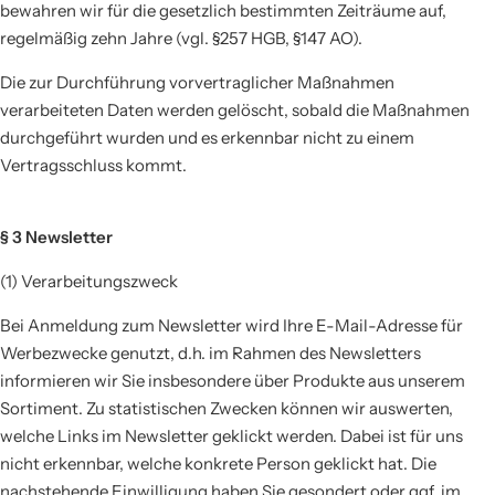
bewahren wir für die gesetzlich bestimmten Zeiträume auf,
regelmäßig zehn Jahre (vgl. §257 HGB, §147 AO).
Die zur Durchführung vorvertraglicher Maßnahmen
verarbeiteten Daten werden gelöscht, sobald die Maßnahmen
durchgeführt wurden und es erkennbar nicht zu einem
Vertragsschluss kommt.
§ 3 Newsletter
(1) Verarbeitungszweck
Bei Anmeldung zum Newsletter wird Ihre E-Mail-Adresse für
Werbezwecke genutzt, d.h. im Rahmen des Newsletters
informieren wir Sie insbesondere über Produkte aus unserem
Sortiment. Zu statistischen Zwecken können wir auswerten,
welche Links im Newsletter geklickt werden. Dabei ist für uns
nicht erkennbar, welche konkrete Person geklickt hat. Die
nachstehende Einwilligung haben Sie gesondert oder ggf. im