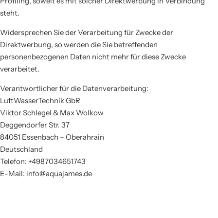
Profiling, soweit es mit solcher Direktwerbung in Verbindung
steht.
Widersprechen Sie der Verarbeitung für Zwecke der
Direktwerbung, so werden die Sie betreffenden
personenbezogenen Daten nicht mehr für diese Zwecke
verarbeitet.
Verantwortlicher für die Datenverarbeitung:
LuftWasserTechnik GbR
Viktor Schlegel & Max Wolkow
Deggendorfer Str. 37
84051 Essenbach – Oberahrain
Deutschland
Telefon: +4987034651743
E-Mail: info@aquajames.de